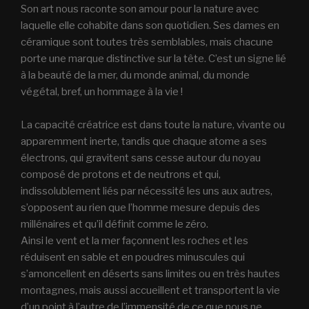
Son art nous raconte son amour pour la nature avec
laquelle elle cohabite dans son quotidien. Ses dames en
céramique sont toutes très semblables, mais chacune
porte une marque distinctive sur la tête. C’est un signe lié
à la beauté de la mer, du monde animal, du monde
végétal, bref, un hommage à la vie !
La capacité créatrice est dans toute la nature, vivante ou
apparemment inerte, tandis que chaque atome a ses
électrons, qui gravitent sans cesse autour du noyau
composé de protons et de neutrons et qui,
indissolublement liés par nécessité les uns aux autres,
s’opposent au rien que l’homme mesure depuis des
millénaires et qu’il définit comme le zéro.
Ainsi le vent et la mer façonnent les roches et les
réduisent en sable et en poudres minuscules qui
s’amoncellent en déserts sans limites ou en très hautes
montagnes, mais aussi accueillent et transportent la vie
d’un point à l’autre de l’immensité de ce que nous ne